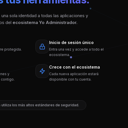
na sola identidad a todas las aplicaciones y
ios del
ecosistema Yo Administrador.
Inicio de sesión único
re protegida.
Entra una vez y accede a todo el
ecosistema.
Crece con el ecosistema
ones y
Cada nueva aplicación estará
 contigo.
disponible con tu cuenta.
utiliza los más altos estándares de seguridad.