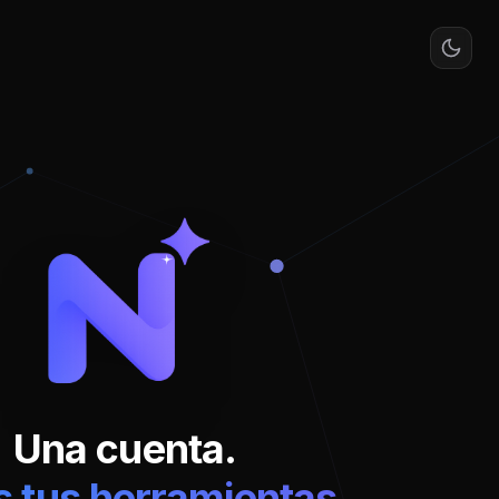
Una cuenta.
 tus herramientas.