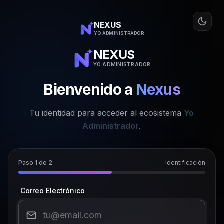
Saltar al formulario
NEXUS
YO ADMINISTRADOR
NEXUS
YO ADMINISTRADOR
Bienvenido a
Nexus
Tu identidad para acceder al ecosistema
Yo
Administrador
.
Paso
1
de
2
Identificación
Correo Electrónico